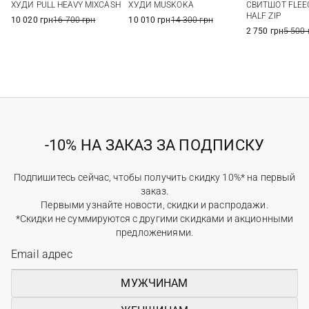
ХУДИ PULL HEAVY MIXCASH
ХУДИ MUSKOKA
СВИТШОТ FLEE
HALF ZIP
10 020 грн
16 700 грн
10 010 грн
14 300 грн
2 750 грн
5 500 
-10% НА ЗАКАЗ ЗА ПОДПИСКУ
Подпишитесь сейчас, чтобы получить скидку 10%* на первый
заказ.
Первыми узнайте новости, скидки и распродажи.
*Скидки не суммируются с другими скидками и акционными
предложениями.
МУЖЧИНАМ