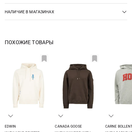
НАЛИЧИЕ В МАГАЗИНАХ
ПОХОЖИЕ ТОВАРЫ
EDWIN
CANADA GOOSE
CARNE BOLLEN
XS
S
M
L
XS
S
M
S
M