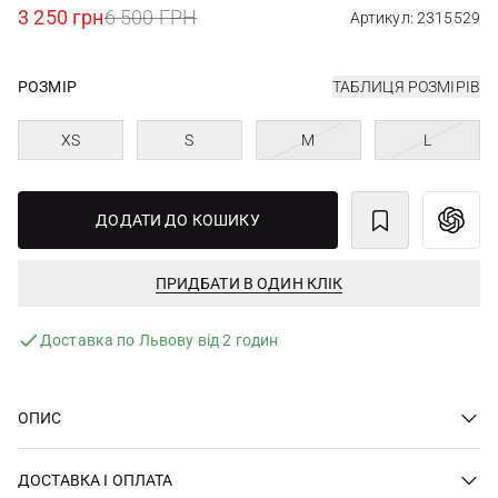
3 250 грн
6 500 ГРН
Артикул: 2315529
РОЗМІР
ТАБЛИЦЯ РОЗМІРІВ
XS
S
M
L
ДОДАТИ ДО КОШИКУ
ПРИДБАТИ В ОДИН КЛІК
Доставка по Львову від 2 годин
ОПИС
ДОСТАВКА І ОПЛАТА