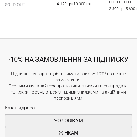
L
XXL
BOLD HOOD II
4 120 грн
10 300 грн
SOLD OUT
2 800 грн
5 600 
-10% НА ЗАМОВЛЕННЯ ЗА ПІДПИСКУ
Підпишіться зараз щоб отримати знижку 10%* на перше
замовлення.
Першими дізнавайтеся про новини, знижки та розпродажі.
*Знижки не сумуються з іншими знижками та акційними
пропозиціями.
ЧОЛОВІКАМ
ЖІНКАМ