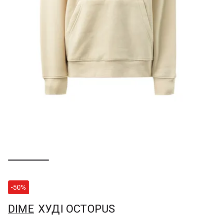
-50%
DIME
ХУДІ OCTOPUS