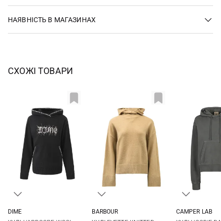
НАЯВНІСТЬ В МАГАЗИНАХ
СХОЖІ ТОВАРИ
DIME
BARBOUR
CAMPER LAB
S
M
L
6
8
10
12
S
M