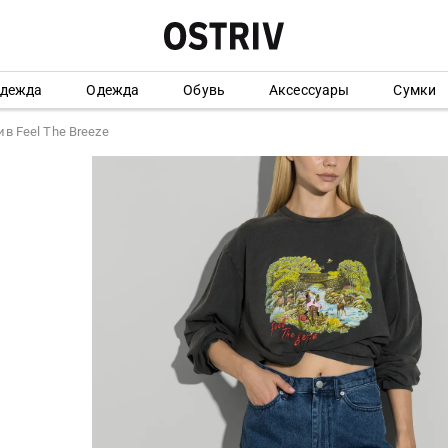
одежда
Одежда
Обувь
Аксессуары
Сумки
в Feel The Breeze