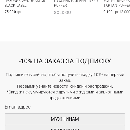
ПУХОВИК WYNDHAM-CR
ПУХОВИК GARMENT DYED
ЖИЛЕТ REVERS
BLACK LABEL
PUFFER
TARTAN PUFFE
75 900 грн
9 100 грн
13 000
SOLD OUT
-10% НА ЗАКАЗ ЗА ПОДПИСКУ
Подпишитесь сейчас, чтобы получить скидку 10%* на первый
заказ.
Первыми узнайте новости, скидки и распродажи.
*Скидки не суммируются с другими скидками и акционными
предложениями.
МУЖЧИНАМ