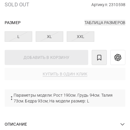
SOLD OUT
Артикул: 2310598
РАЗМЕР
ТАБЛИЦА РАЗМЕРОВ
L
XL
XXL
ДОБАВИТЬ В КОРЗИНУ
КУПИТЬ В ОДИН КЛИК
Параметры модели: Рост 190см. Грудь 94см. Талия
73см. Бедра 93см; На модели размер: L
ОПИСАНИЕ