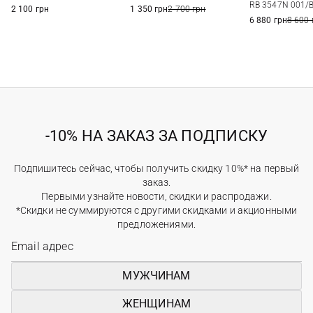
RB 3547N 001/B
2 100 грн
1 350 грн
2 700 грн
6 880 грн
8 600 
-10% НА ЗАКАЗ ЗА ПОДПИСКУ
Подпишитесь сейчас, чтобы получить скидку 10%* на первый
заказ.
Первыми узнайте новости, скидки и распродажи.
*Скидки не суммируются с другими скидками и акционными
предложениями.
МУЖЧИНАМ
ЖЕНЩИНАМ