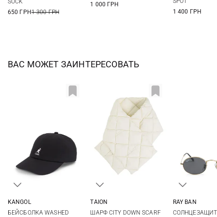
SPOT
SOCK
1 000 ГРН
1 400 ГРН
650 ГРН
1 300 ГРН
ВАС МОЖЕТ ЗАИНТЕРЕСОВАТЬ
KANGOL
TAION
RAY BAN
One size
One size
One si
БЕЙСБОЛКА WASHED
ШАРФ CITY DOWN SCARF
СОЛНЦЕЗАЩИТ