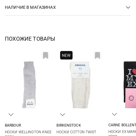
НАЛИЧИЕ В МАГАЗИНАХ
ПОХОЖИЕ ТОВАРЫ
CARNE BOLLEN
BARBOUR
BIRKENSTOCK
36/41
M
L
36-38
39-41
НОСКИ EX MAR
НОСКИ WELLINGTON KNEE
НОСКИ COTTON TWIST