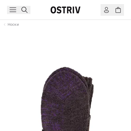
Носки