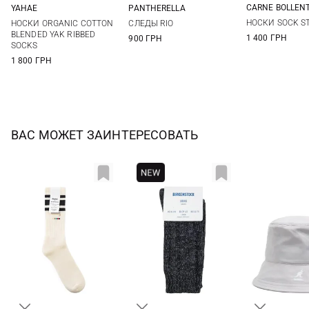
CARNE BOLLEN
YAHAE
PANTHERELLA
36/41
M
L
One size
НОСКИ SOCK ST
НОСКИ ORGANIC COTTON
СЛЕДЫ RIO
BLENDED YAK RIBBED
1 400 ГРН
900 ГРН
SOCKS
1 800 ГРН
ВАС МОЖЕТ ЗАИНТЕРЕСОВАТЬ