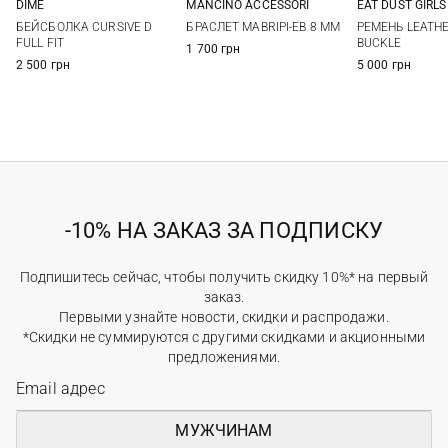
DIME
MANCINO ACCESSORI
EAT DUST GIRLS
One size
One size
XS
S
БЕЙСБОЛКА CURSIVE D
БРАСЛЕТ MABRIPI-EB 8 MM
РЕМЕНЬ LEATHE
FULL FIT
BUCKLE
1 700 грн
2 500 грн
5 000 грн
-10% НА ЗАКАЗ ЗА ПОДПИСКУ
Подпишитесь сейчас, чтобы получить скидку 10%* на первый
заказ.
Первыми узнайте новости, скидки и распродажи.
*Скидки не суммируются с другими скидками и акционными
предложениями.
МУЖЧИНАМ