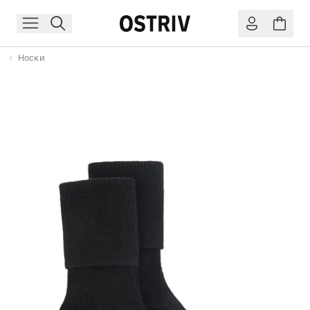
Носки