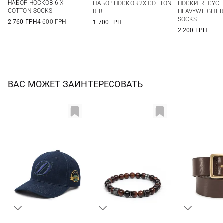
НАБОР НОСКОВ 6 X
НАБОР НОСКОВ 2Х COTTON
НОСКИ RECYCL
COTTON SOCKS
RIB
HEAVYWEIGHT R
SOCKS
2 760 ГРН
4 600 ГРН
1 700 ГРН
2 200 ГРН
ВАС МОЖЕТ ЗАИНТЕРЕСОВАТЬ