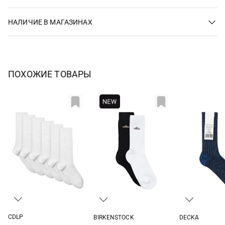
НАЛИЧИЕ В МАГАЗИНАХ
ПОХОЖИЕ ТОВАРЫ
CDLP
BIRKENSTOCK
DECKA
36/38
39/41
42-44
45-47
2