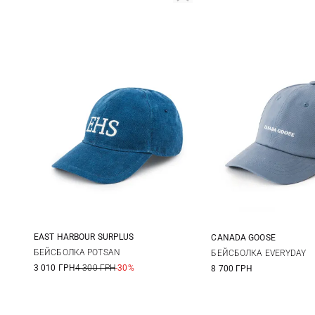
EAST HARBOUR SURPLUS
CANADA GOOSE
One size
One size
БЕЙСБОЛКА POTSAN
БЕЙСБОЛКА EVERYDAY
3 010 ГРН
4 300 ГРН
-30%
8 700 ГРН