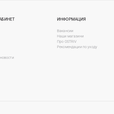
АБИНЕТ
ИНФОРМАЦИЯ
Вакансии
Наши магазини
Про OSTRIV
Рекомендации по уходу
 новости