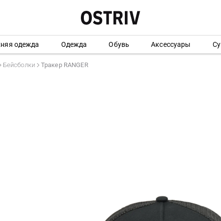
хняя одежда
Одежда
Обувь
Аксессуары
Су
Бейсболки
Тракер RANGER