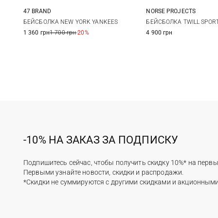
47 BRAND
NORSE PROJECTS
One size
One size
БЕЙСБОЛКА NEW YORK YANKEES
БЕЙСБОЛКА TWILL SPOR
1 360 грн
1 700 грн
-20%
4 900 грн
-10% НА ЗАКАЗ ЗА ПОДПИСКУ
Подпишитесь сейчас, чтобы получить скидку 10%* на первы
Первыми узнайте новости, скидки и распродажи.
*Скидки не суммируются с другими скидками и акционным