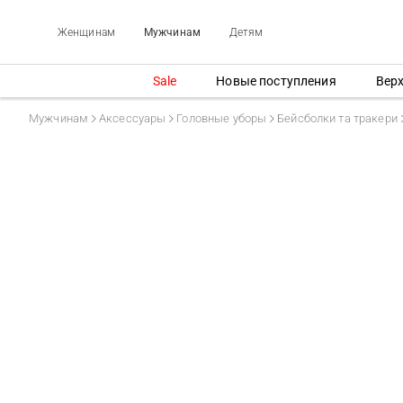
Женщинам
Мужчинам
Детям
Sale
Новые поступления
Вер
Мужчинам
Аксессуары
Головные уборы
Бейсболки та тракери