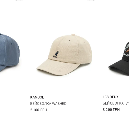
LES DEUX
KANGOL
One size
БЕЙСБОЛКА IV
БЕЙСБОЛКА WASHED
3 200 ГРН
2 100 ГРН