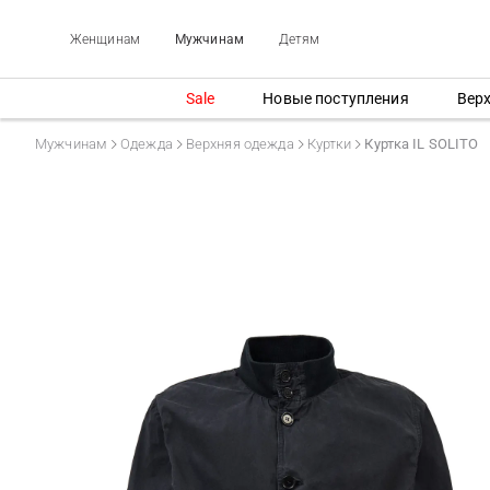
Женщинам
Мужчинам
Детям
Sale
Новые поступления
Вер
Мужчинам
Одежда
Верхняя одежда
Куртки
Куртка IL SOLITO