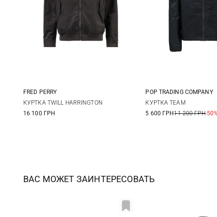
FRED PERRY
POP TRADING COMPANY
M
L
XL
XXL
M
L
КУРТКА TWILL HARRINGTON
КУРТКА TEAM
16 100 ГРН
5 600 ГРН
11 200 ГРН
-50
ВАС МОЖЕТ ЗАИНТЕРЕСОВАТЬ