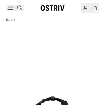
Багаж