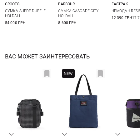
CROOTS
BARBOUR
EASTPAK
One Size
One Size
One Si
СУМКА SUEDE DUFFLE
СУМКА CASCADE CITY
ЧЕМОДАН RESIS
HOLDALL
HOLDALL
12 390 ГРН
17 
54 000 ГРН
8 600 ГРН
ВАС МОЖЕТ ЗАИНТЕРЕСОВАТЬ