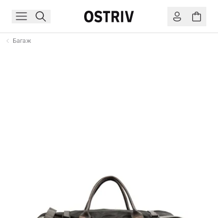
Багаж