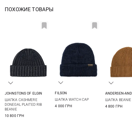
ПОХОЖИЕ ТОВАРЫ
FILSON
JOHNSTONS OF ELGIN
ANDERSEN-AND
One size
One size
One si
ШАПКА WATCH CAP
ШАПКА CASHMERE
ШАПКА BEANIE
DONEGAL PLAITED RIB
4 000 ГРН
4 800 ГРН
BEANIE
10 800 ГРН