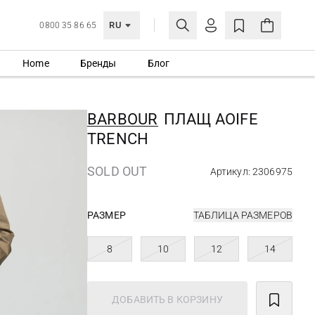
RU
0800 35 86 65
Home
Бренды
Блог
ЛИЧНЫЙ КАБИНЕТ
ВОЙТИ
BARBOUR
ПЛАЩ AOIFE
Еще не зарегистрированы?
TRENCH
СОЗДАТЬ УЧЕТНУЮ ЗАПИСЬ
SOLD OUT
Артикул: 2306975
РАЗМЕР
ТАБЛИЦА РАЗМЕРОВ
8
10
12
14
ДОБАВИТЬ В КОРЗИНУ