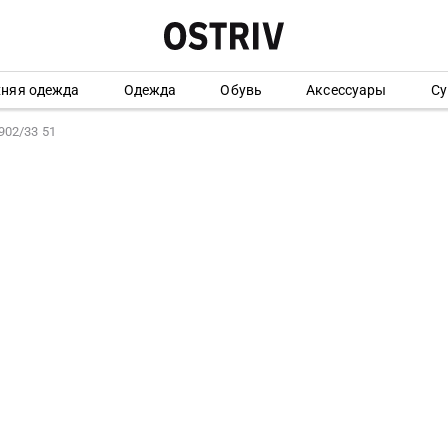
хняя одежда
Одежда
Обувь
Аксессуары
Су
902/33 51