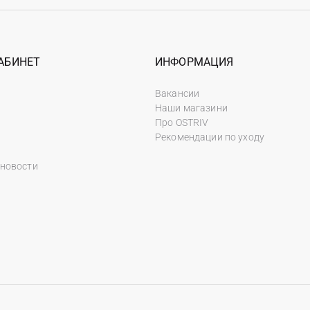
АБИНЕТ
ИНФОРМАЦИЯ
Вакансии
Наши магазини
Про OSTRIV
Рекомендации по уходу
 новости