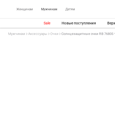
Женщинам
Мужчинам
Детям
Sale
Новые поступления
Вер
Мужчинам
Аксессуары
Очки
Солнцезащитные очки RB 7680S 