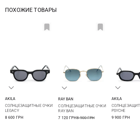
ПОХОЖИЕ ТОВАРЫ
AKILA
AKILA
RAY BAN
One size
One si
One size
СОЛНЦЕЗАЩИТНЫЕ ОЧКИ
СОЛНЦЕЗАЩИТ
СОЛНЦЕЗАЩИТНЫЕ ОЧКИ
LEGACY
PSYCHE
RAY BAN
8 600 ГРН
9 900 ГРН
7 120 ГРН
8 900 ГРН