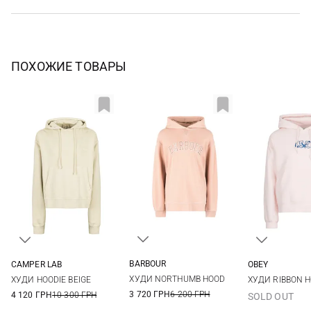
ПОХОЖИЕ ТОВАРЫ
BARBOUR
CAMPER LAB
OBEY
8
10
12
14
S
M
L
XS
S
ХУДИ NORTHUMB HOOD
ХУДИ HOODIE BEIGE
ХУДИ RIBBON 
18
3 720 ГРН
6 200 ГРН
4 120 ГРН
10 300 ГРН
SOLD OUT