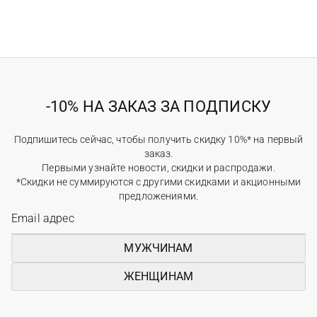
-10% НА ЗАКАЗ ЗА ПОДПИСКУ
Подпишитесь сейчас, чтобы получить скидку 10%* на первый
заказ.
Первыми узнайте новости, скидки и распродажи.
*Скидки не суммируются с другими скидками и акционными
предложениями.
МУЖЧИНАМ
ЖЕНЩИНАМ