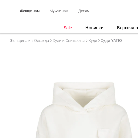
Женщинам
Мужчинам
Детям
Sale
Новинки
Верхняя 
Женщинам
Одежда
Худи и Свитшоты
Худи
Худи YATES