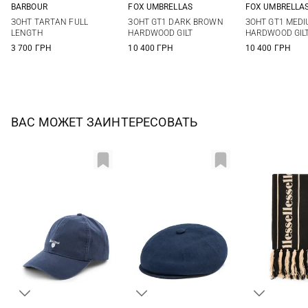
BARBOUR
FOX UMBRELLAS
FOX UMBRELLA
One size
25
25
ЗОНТ TARTAN FULL
ЗОНТ GT1 DARK BROWN
ЗОНТ GT1 MED
LENGTH
HARDWOOD GILT
HARDWOOD GIL
3 700 ГРН
10 400 ГРН
10 400 ГРН
ВАС МОЖЕТ ЗАИНТЕРЕСОВАТЬ