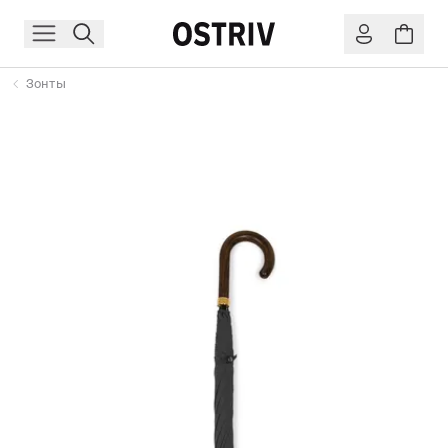
Зонты