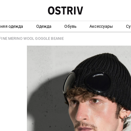
хняя одежда
Одежда
Обувь
Аксессуары
Су
FINE MERINO WOOL GOGGLE BEANIE