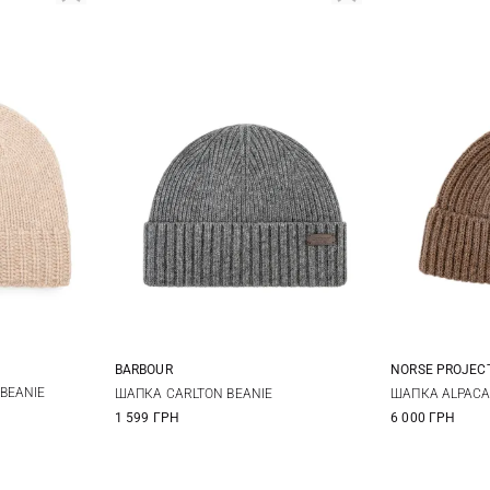
BARBOUR
NORSE PROJEC
One size
BEANIE
ШАПКА CARLTON BEANIE
ШАПКА ALPACA
1 599 ГРН
6 000 ГРН