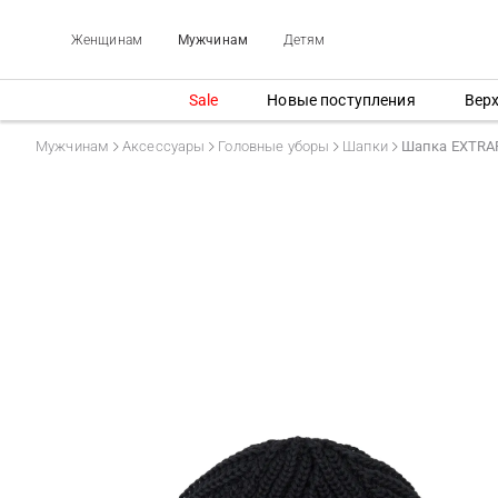
Женщинам
Мужчинам
Детям
Sale
Новые поступления
Вер
Мужчинам
Аксессуары
Головные уборы
Шапки
Шапка EXTRA