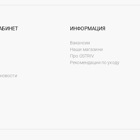
АБИНЕТ
ИНФОРМАЦИЯ
Вакансии
Наши магазини
Про OSTRIV
Рекомендации по уходу
 новости