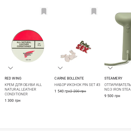
RED WING
CARNE BOLLENTE
STEAMERY
85Г
One Size
One Si
КРЕМ ДЛЯ ОБУВИ ALL
НАБОР ИКОНОК PIN SET #3
ОТПАРИВАТЕЛЬ
NATURAL LEATHER
NO.3 IRON STE
1 540 грн
2 200 грн
CONDITIONER
9 500 грн
1 300 грн