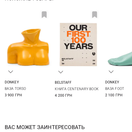
DONKEY
DONKEY
BELSTAFF
One Size
One Si
One Size
ВАЗА TORSO
ВАЗА FOOT
КНИГА CENTENARY BOOK
3 900 ГРН
2 100 ГРН
4 200 ГРН
ВАС МОЖЕТ ЗАИНТЕРЕСОВАТЬ