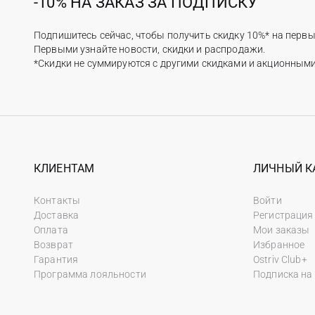
-10% НА ЗАКАЗ ЗА ПОДПИСКУ
Подпишитесь сейчас, чтобы получить скидку 10%* на первы
Первыми узнайте новости, скидки и распродажи.
*Скидки не суммируются с другими скидками и акционным
КЛИЕНТАМ
ЛИЧНЫЙ К
Контакты
Войти
Доставка
Регистрация
Оплата
Мои заказы
Возврат
Избранное
Гарантия
Ostriv Club+
Программа лояльности
Подписка на