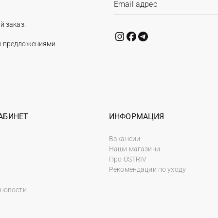
й заказ.
и предложениями.
АБИНЕТ
ИНФОРМАЦИЯ
Вакансии
Наши магазини
Про OSTRIV
Рекомендации по уходу
 новости