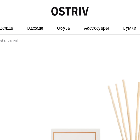
одежда
Одежда
Обувь
Аксессуары
Сумки
nfa 500ml