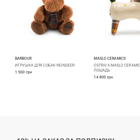
BARBOUR
MASLO CERAMICS
One Size
One Size
ИГРУШКА ДЛЯ СОБАК REINDEER
OSTRIV X MASLO CERAMI
ЛОШАДЬ
1 500 грн
14 800 грн