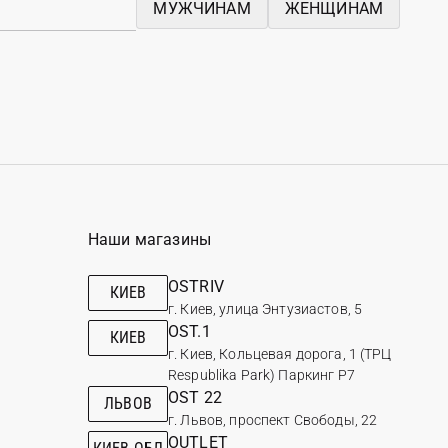
МУЖЧИНАМ
ЖЕНЩИНАМ
Наши магазины
OSTRIV
КИЕВ
г. Киев, улица Энтузиастов, 5
OST.1
КИЕВ
г. Киев, Кольцевая дорога, 1 (ТРЦ
Respublika Park) Паркинг Р7
OST 22
ЛЬВОВ
г. Львов, проспект Свободы, 22
OUTLET