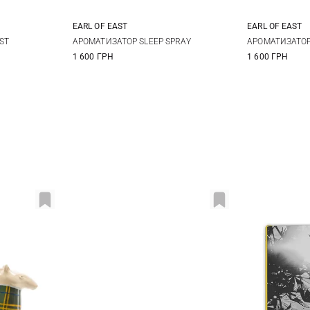
EARL OF EAST
EARL OF EAST
100МЛ
100МЛ
ST
АРОМАТИЗАТОР SLEEP SPRAY
АРОМАТИЗАТОР
1 600 ГРН
1 600 ГРН