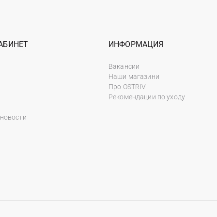
АБИНЕТ
ИНФОРМАЦИЯ
Вакансии
Наши магазини
Про OSTRIV
Рекомендации по уходу
 новости