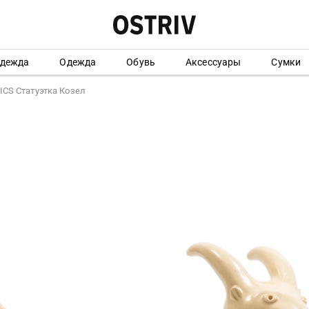
одежда
Одежда
Обувь
Аксессуары
Сумки
CS Статуэтка Козел