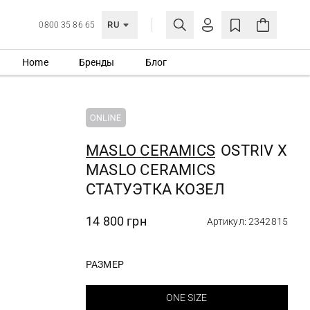
RU
0800 35 86 65
Home
Бренды
Блог
ЛИЧНЫЙ КАБИНЕТ
ВОЙТИ
Еще не зарегистрированы?
СОЗДАТЬ УЧЕТНУЮ ЗАПИСЬ
MASLO CERAMICS
OSTRIV X
MASLO CERAMICS
СТАТУЭТКА КОЗЕЛ
14 800 грн
Артикул: 2342815
РАЗМЕР
ONE SIZE