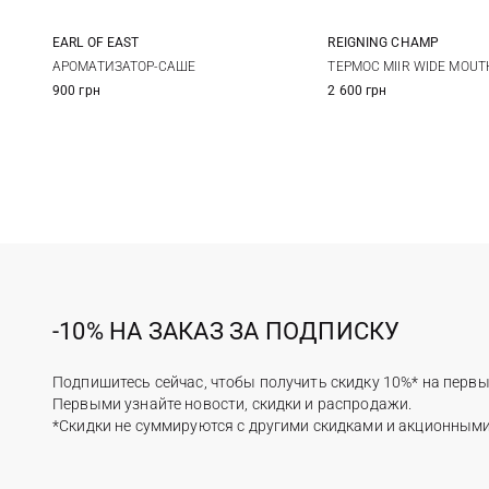
EARL OF EAST
REIGNING CHAMP
10X7СМ
One Size
АРОМАТИЗАТОР-САШЕ
ТЕРМОС MIIR WIDE MOUT
900 грн
2 600 грн
-10% НА ЗАКАЗ ЗА ПОДПИСКУ
Подпишитесь сейчас, чтобы получить скидку 10%* на первы
Первыми узнайте новости, скидки и распродажи.
*Скидки не суммируются с другими скидками и акционным