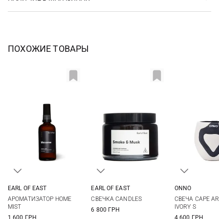
ПОХОЖИЕ ТОВАРЫ
EARL OF EAST
EARL OF EAST
ONNO
100МЛ
500МЛ
13X13СМ
АРОМАТИЗАТОР HOME
CВЕЧКА CANDLES
СВЕЧА CAPE AR
MIST
IVORY S
6 800 ГРН
1 600 ГРН
4 600 ГРН