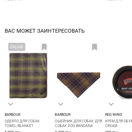
ВАС МОЖЕТ ЗАИНТЕРЕСОВАТЬ
BARBOUR
BARBOUR
RED WING
One Size
L/XL
S/M
45ГР
ОДЕЯЛО ДЛЯ СОБАК
ОШЕЙНИК ДЛЯ СОБАК ДЛЯ
КРЕМ ДЛЯ ОБУ
TOWEL/BLANKET
СОБАК DOG BANDANA
CREAM