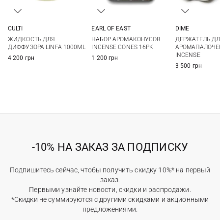
DIME
CULTI
EARL OF EAST
One Si
1000МЛ
One Size
ДЕРЖАТЕЛЬ ДЛ
ЖИДКОСТЬ ДЛЯ
НАБОР АРОМАКОНУСОВ
АРОМАПАЛОЧЕК
ДИФФУЗОРА LINFA 1000ML
INCENSE CONES 16PK
INCENSE
4 200 грн
1 200 грн
3 500 грн
-10% НА ЗАКАЗ ЗА ПОДПИСКУ
Подпишитесь сейчас, чтобы получить скидку 10%* на первый
заказ.
Первыми узнайте новости, скидки и распродажи.
*Скидки не суммируются с другими скидками и акционными
предложениями.