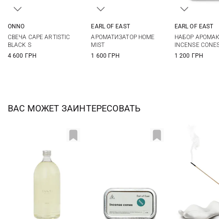
ONNO
EARL OF EAST
EARL OF EAST
13X13СМ
100МЛ
One Si
СВЕЧА CAPE ARTISTIC
АРОМАТИЗАТОР HOME
НАБОР АРОМА
BLACK S
MIST
INCENSE CONES
4 600 ГРН
1 600 ГРН
1 200 ГРН
ВАС МОЖЕТ ЗАИНТЕРЕСОВАТЬ