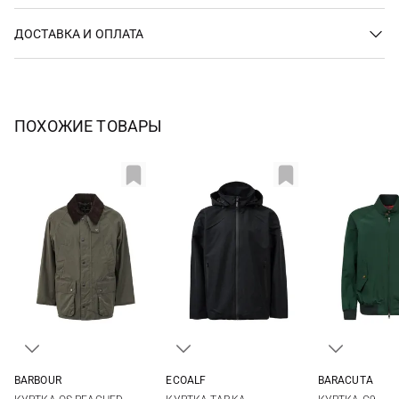
ДОСТАВКА И ОПЛАТА
ПОХОЖИЕ ТОВАРЫ
BARBOUR
ECOALF
BARACUTA
36
38
40
42
S
M
L
XL
40
42