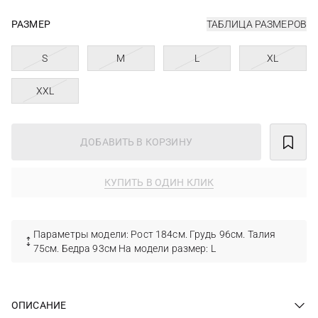
РАЗМЕР
ТАБЛИЦА РАЗМЕРОВ
S
M
L
XL
XXL
ДОБАВИТЬ В КОРЗИНУ
КУПИТЬ В ОДИН КЛИК
Параметры модели: Рост 184см. Грудь 96см. Талия
75см. Бедра 93см На модели размер: L
ОПИСАНИЕ