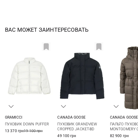
ВАС МОЖЕТ ЗАИНТЕРЕСОВАТЬ
CANADA GOOSE
GRAMICCI
CANADA GOOS
XS
S
M
L
S
M
L
XS
M
ПУХОВИК GRANDVIEW
ПУХОВИК DOWN PUFFER
ПАЛЬТО ПУХОВ
CROPPED JACKET-BD
MONTGOMERY C
13 370 грн
19 100 грн
49 100 грн
82 900 грн