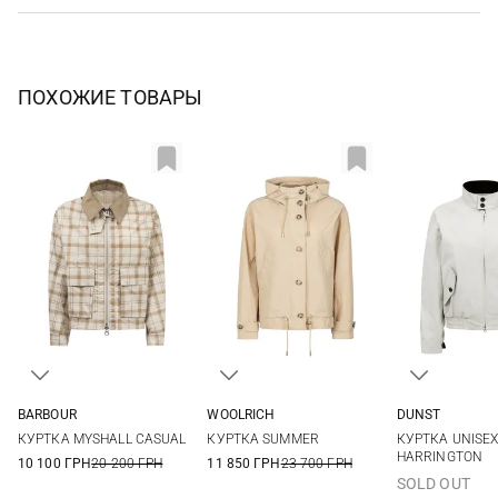
ПОХОЖИЕ ТОВАРЫ
BARBOUR
WOOLRICH
DUNST
8
10
12
14
XS
S
M
L
XS
S
КУРТКА MYSHALL CASUAL
КУРТКА SUMMER
КУРТКА UNISE
HARRINGTON
10 100 ГРН
20 200 ГРН
11 850 ГРН
23 700 ГРН
SOLD OUT