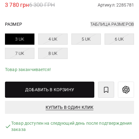
3 780 грн
6 300 ГРН
Артикул: 2285781
РАЗМЕР
ТАБЛИЦА РАЗМЕРОВ
3 UK
4 UK
5 UK
6 UK
7 UK
8 UK
Товар заканчивается!
ДОБАВИТЬ В КОРЗИНУ
КУПИТЬ В ОДИН КЛИК
Товар доступен на следующий день после подтверждения
заказа