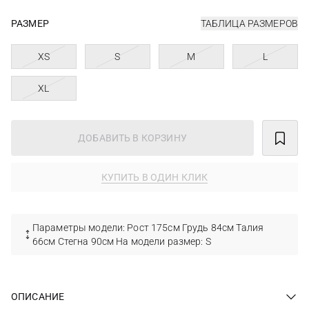
РАЗМЕР
ТАБЛИЦА РАЗМЕРОВ
XS
S
M
L
XL
ДОБАВИТЬ В КОРЗИНУ
КУПИТЬ В ОДИН КЛИК
Параметры модели: Рост 175см Грудь 84см Талия
66см Стегна 90см На модели размер: S
ОПИСАНИЕ