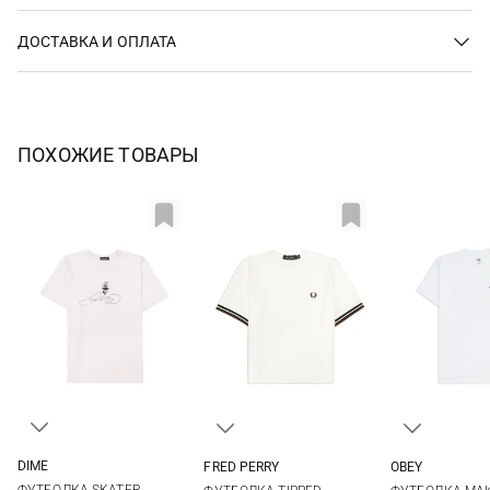
ДОСТАВКА И ОПЛАТА
ПОХОЖИЕ ТОВАРЫ
DIME
FRED PERRY
OBEY
XS
S
M
L
6
8
10
12
S
M