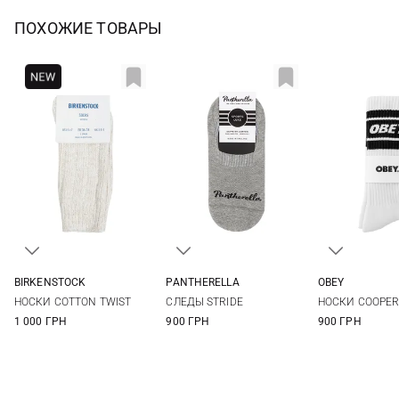
ПОХОЖИЕ ТОВАРЫ
BIRKENSTOCK
PANTHERELLA
OBEY
36-38
39-41
S
M
L
One si
НОСКИ COTTON TWIST
СЛЕДЫ STRIDE
НОСКИ COOPER 
1 000 ГРН
900 ГРН
900 ГРН