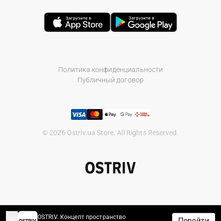
Политика конфиденциальности
Публичный договор
© 2026 Ostriv.ua Store. All Rights Reserved.
OSTRIV. Концепт пространство
Перейти