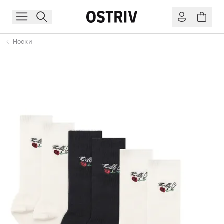
Носки