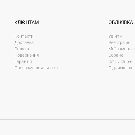
КЛІЄНТАМ
ОБЛІКІВКА
Контакти
Увійти
Доставка
Реєстрація
Оплата
Мої замовле
Повернення
Обране
Гарантія
Ostriv Club+
Програма лояльності
Підписка на 