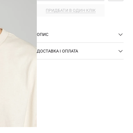
ПРИДБАТИ В ОДИН КЛІК
ОПИС
ДОСТАВКА І ОПЛАТА