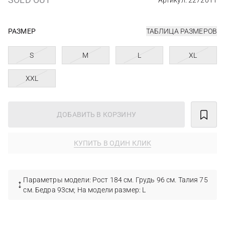
Артикул: 2272011
РАЗМЕР
ТАБЛИЦА РАЗМЕРОВ
S
M
L
XL
XXL
ДОБАВИТЬ В КОРЗИНУ
КУПИТЬ В ОДИН КЛИК
Параметры модели: Рост 184 см. Грудь 96 см. Талия 75
см. Бедра 93см; На модели размер: L