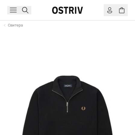
Свитера