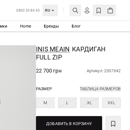
RU
0800 35 86 65
мки
Home
Бренды
Блог
ЛИЧНЫЙ КАБИНЕТ
ВОЙТИ
INIS MEAIN
КАРДИГАН
Еще не зарегистрированы?
FULL ZIP
СОЗДАТЬ УЧЕТНУЮ ЗАПИСЬ
22 700 грн
Артикул: 2307642
РАЗМЕР
ТАБЛИЦА РАЗМЕРОВ
M
L
XL
XXL
ДОБАВИТЬ В КОРЗИНУ