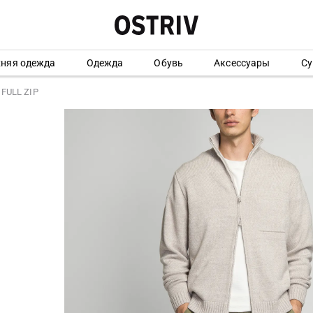
хняя одежда
Одежда
Обувь
Аксессуары
Су
 FULL ZIP