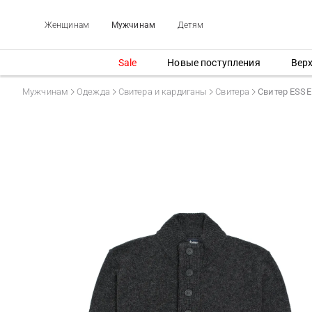
Женщинам
Мужчинам
Детям
Sale
Новые поступления
Вер
Мужчинам
Одежда
Свитера и кардиганы
Свитера
Свитер ESSE