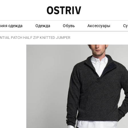
хняя одежда
Одежда
Обувь
Аксессуары
Су
NTIAL PATCH HALF ZIP KNITTED JUMPER