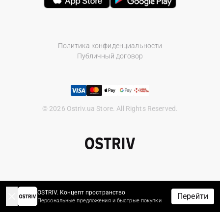
Политика конфиденциальности
Публичный договор
© 2026 Ostriv.ua Store. All Rights Reserved.
OSTRIV. Концепт пространство
Перейти
Персональные предложения и быстрые покупки