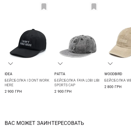
IDEA
PATTA
WOODBIRD
One size
One size
One si
БЕЙСБОЛКА I DONT WORK
БЕЙСБОЛКА FAYA LOBI LIBI
БЕЙСБОЛКА WB
HERE
SPORTS CAP
2 800 ГРН
2 900 ГРН
2 900 ГРН
ВАС МОЖЕТ ЗАИНТЕРЕСОВАТЬ