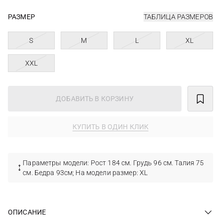
РАЗМЕР
ТАБЛИЦА РАЗМЕРОВ
S
M
L
XL
XXL
ДОБАВИТЬ В КОРЗИНУ
КУПИТЬ В ОДИН КЛИК
Параметры модели: Рост 184 см. Грудь 96 см. Талия 75
см. Бедра 93см; На модели размер: XL
ОПИСАНИЕ