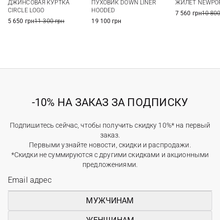
ДЖИНСОВАЯ КУРТКА
ПУХОВИК DOWN LINER
ЖИЛЕТ NEWPO
CIRCLE LOGO
HOODED
7 560 грн
10 800
5 650 грн
11 300 грн
19 100 грн
-10% НА ЗАКАЗ ЗА ПОДПИСКУ
Подпишитесь сейчас, чтобы получить скидку 10%* на первый
заказ.
Первыми узнайте новости, скидки и распродажи.
*Скидки не суммируются с другими скидками и акционными
предложениями.
МУЖЧИНАМ