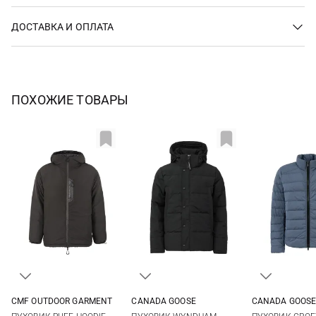
ДОСТАВКА И ОПЛАТА
ПОХОЖИЕ ТОВАРЫ
CMF OUTDOOR GARMENT
CANADA GOOSE
CANADA GOOS
S
M
L
XL
M
L
XL
XXL
L