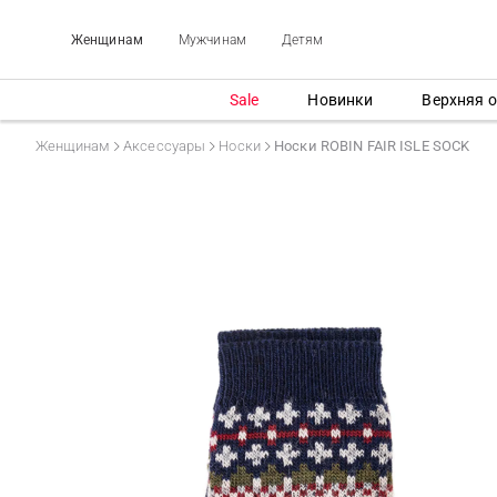
Женщинам
Мужчинам
Детям
Sale
Новинки
Верхняя 
Женщинам
Аксессуары
Носки
Носки ROBIN FAIR ISLE SOCK