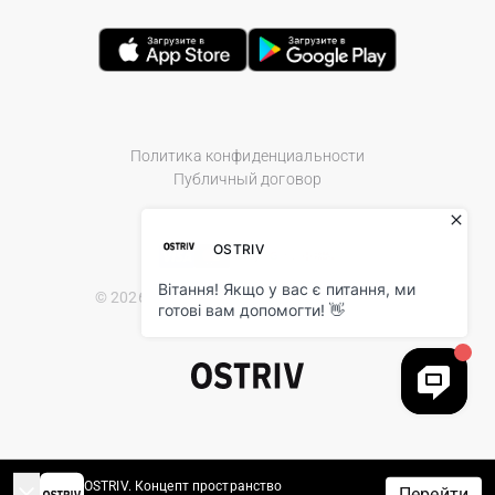
Политика конфиденциальности
Публичный договор
© 2026 Ostriv.ua Store. All Rights Reserved.
OSTRIV. Концепт пространство
Перейти