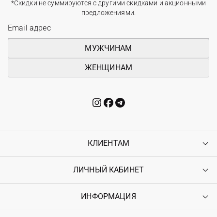
*Скидки не суммируются с другими скидками и акционными
предложениями.
МУЖЧИНАМ
ЖЕНЩИНАМ
КЛИЕНТАМ
ЛИЧНЫЙ КАБИНЕТ
Контакты
Доставка
Оплата
ИНФОРМАЦИЯ
Войти
Возврат
Регистрация
Гарантия
Мои заказы