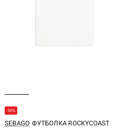
-30%
SEBAGO
ФУТБОЛКА ROCKYCOAST