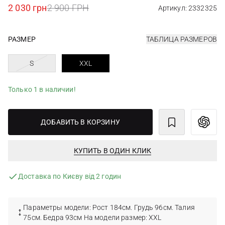
2 030 грн
2 900 ГРН
Артикул: 2332325
РАЗМЕР
ТАБЛИЦА РАЗМЕРОВ
S
XXL
Только 1 в наличии!
ДОБАВИТЬ В КОРЗИНУ
КУПИТЬ В ОДИН КЛИК
Доставка по Києву від 2 годин
Параметры модели: Рост 184см. Грудь 96см. Талия
75см. Бедра 93см На модели размер: ХХL