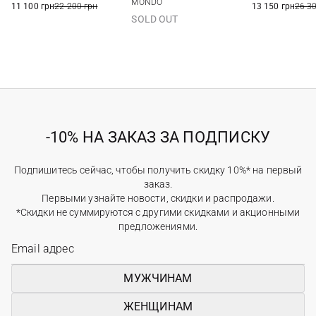
MONDO
13 150 грн
26 3
11 100 грн
22 200 грн
SOLD OUT
-10% НА ЗАКАЗ ЗА ПОДПИСКУ
Подпишитесь сейчас, чтобы получить скидку 10%* на первый
заказ.
Первыми узнайте новости, скидки и распродажи.
*Скидки не суммируются с другими скидками и акционными
предложениями.
МУЖЧИНАМ
ЖЕНЩИНАМ