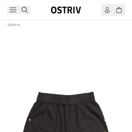
Шорты