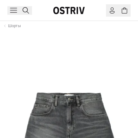
Шорты