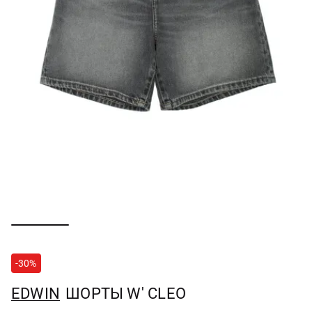
-30%
EDWIN
ШОРТЫ W' CLEO