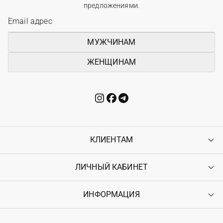
предложениями.
МУЖЧИНАМ
ЖЕНЩИНАМ
КЛИЕНТАМ
ЛИЧНЫЙ КАБИНЕТ
Контакты
Доставка
Оплата
ИНФОРМАЦИЯ
Войти
Возврат
Регистрация
Гарантия
Мои заказы
Программа лояльности
Вакансии