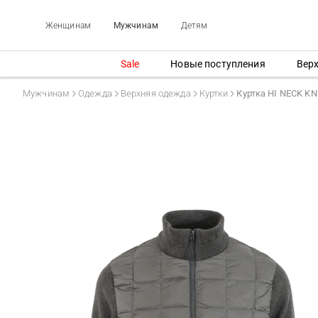
Женщинам
Мужчинам
Детям
Sale
Новые поступления
Вер
Мужчинам
Одежда
Верхняя одежда
Куртки
Куртка HI NECK K