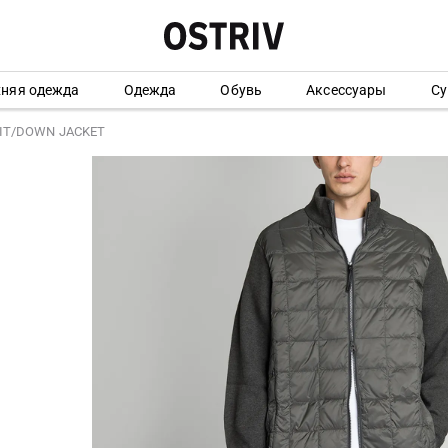
хняя одежда
Одежда
Обувь
Аксессуары
Су
NIT/DOWN JACKET