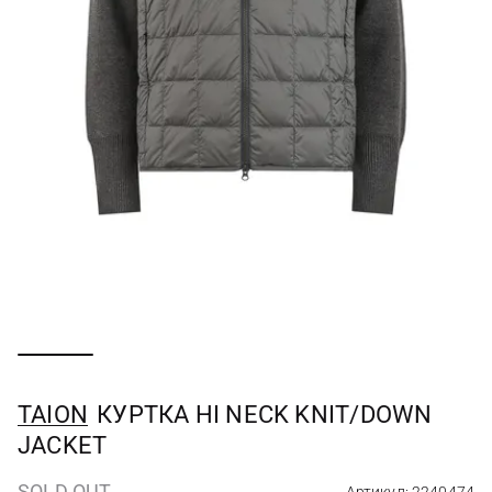
TAION
КУРТКА HI NECK KNIT/DOWN
JACKET
SOLD OUT