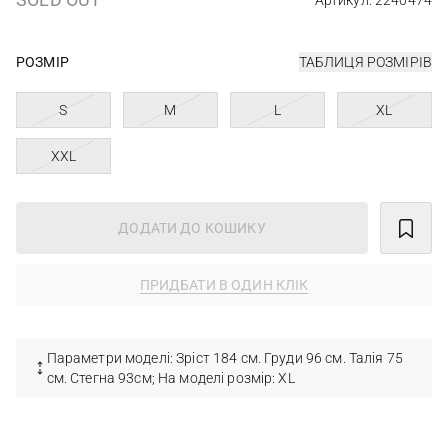
Артикул: 2240474
РОЗМІР
ТАБЛИЦЯ РОЗМІРІВ
S
M
L
XL
XXL
ДОДАТИ ДО КОШИКУ
ПРИДБАТИ В ОДИН КЛІК
Параметри моделі: Зріст 184 см. Груди 96 см. Талія 75
см. Стегна 93см; На моделі розмір: XL