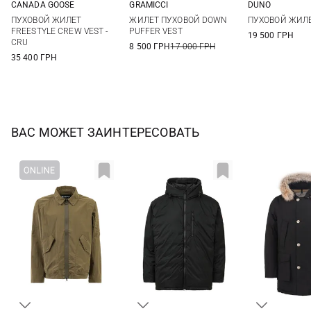
CANADA GOOSE
GRAMICCI
DUNO
M
L
XL
XXL
S
M
L
XL
46
48
ПУХОВОЙ ЖИЛЕТ
ЖИЛЕТ ПУХОВОЙ DOWN
ПУХОВОЙ ЖИЛЕ
54
56
FREESTYLE CREW VEST -
PUFFER VEST
19 500 ГРН
CRU
8 500 ГРН
17 000 ГРН
35 400 ГРН
ВАС МОЖЕТ ЗАИНТЕРЕСОВАТЬ