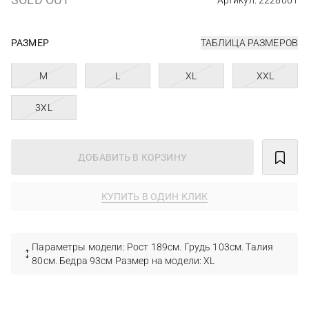
Артикул: 2228061
РАЗМЕР
ТАБЛИЦА РАЗМЕРОВ
M
L
XL
XXL
3XL
ДОБАВИТЬ В КОРЗИНУ
КУПИТЬ В ОДИН КЛИК
Параметры модели: Рост 189см. Грудь 103см. Талия
80см. Бедра 93см Размер на модели: XL