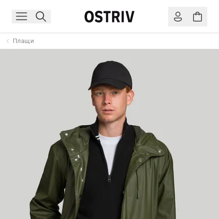
Плащи