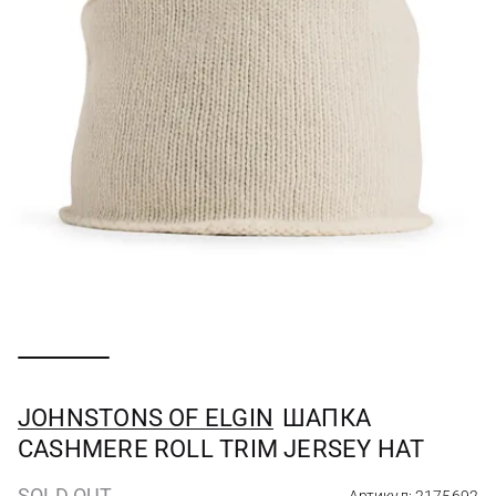
JOHNSTONS OF ELGIN
ШАПКА
CASHMERE ROLL TRIM JERSEY HAT
SOLD OUT