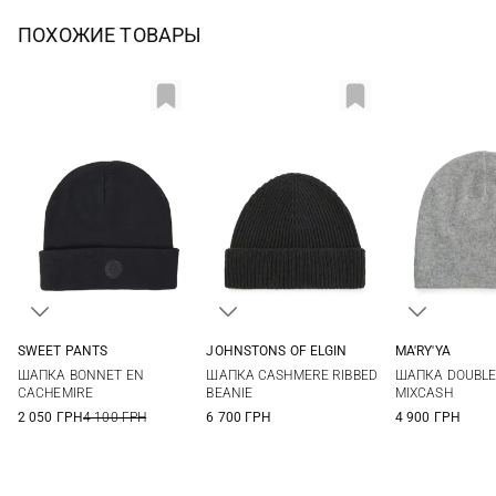
ПОХОЖИЕ ТОВАРЫ
SWEET PANTS
JOHNSTONS OF ELGIN
MA'RY'YA
One size
One size
One si
ШАПКА BONNET EN
ШАПКА CASHMERE RIBBED
ШАПКА DOUBLE
CACHEMIRE
BEANIE
MIXCASH
2 050 ГРН
4 100 ГРН
6 700 ГРН
4 900 ГРН