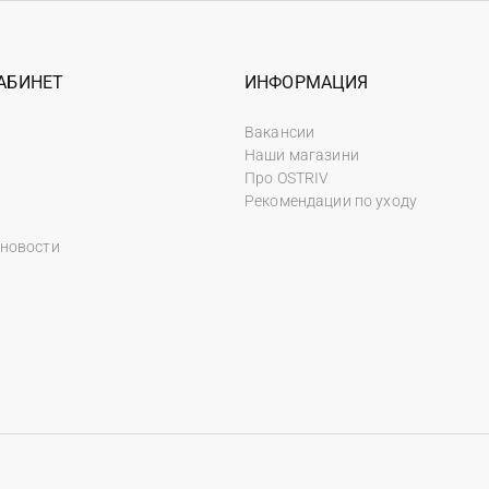
АБИНЕТ
ИНФОРМАЦИЯ
Вакансии
Наши магазини
Про OSTRIV
Рекомендации по уходу
 новости