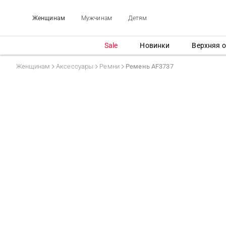
Женщинам
Мужчинам
Детям
Sale
Новинки
Верхняя 
Женщинам
Аксессуары
Ремни
Ремень AF3737