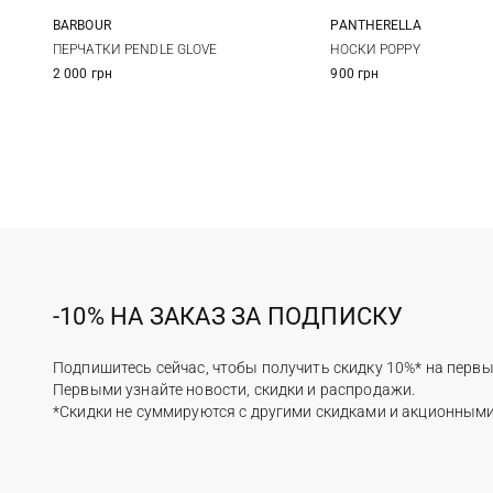
PANTHERELLA
BARBOUR
One size
One size
НОСКИ POPPY
ПЕРЧАТКИ PENDLE GLOVE
900 грн
2 000 грн
-10% НА ЗАКАЗ ЗА ПОДПИСКУ
Подпишитесь сейчас, чтобы получить скидку 10%* на первы
Первыми узнайте новости, скидки и распродажи.
*Скидки не суммируются с другими скидками и акционным