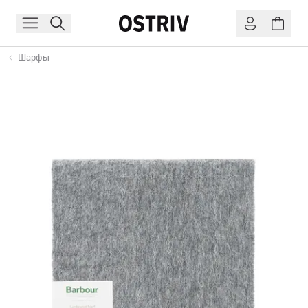
Шарфы