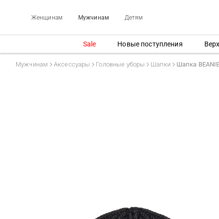
Женщинам
Мужчинам
Детям
Sale
Новые поступления
Вер
Мужчинам
Аксессуары
Головные уборы
Шапки
Шапка BEANI