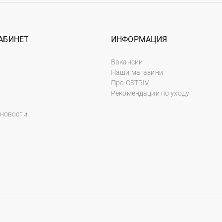
АБИНЕТ
ИНФОРМАЦИЯ
Вакансии
Наши магазини
Про OSTRIV
Рекомендации по уходу
 новости