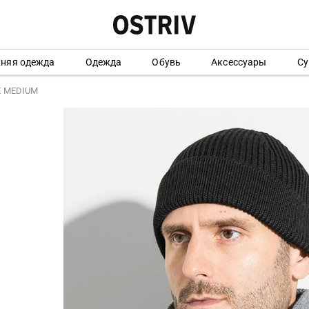
хняя одежда
Одежда
Обувь
Аксессуары
Су
E MEDIUM